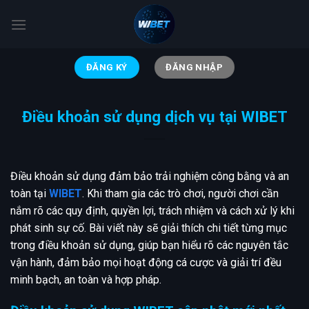
Bỏ
qua
nội
dung
ĐĂNG KÝ
ĐĂNG NHẬP
Điều khoản sử dụng dịch vụ tại WIBET
Điều khoản sử dụng đảm bảo trải nghiệm công bằng và an
toàn tại
WIBET
. Khi tham gia các trò chơi, người chơi cần
nắm rõ các quy định, quyền lợi, trách nhiệm và cách xử lý khi
phát sinh sự cố. Bài viết này sẽ giải thích chi tiết từng mục
trong điều khoản sử dụng, giúp bạn hiểu rõ các nguyên tắc
vận hành, đảm bảo mọi hoạt động cá cược và giải trí đều
minh bạch, an toàn và hợp pháp.