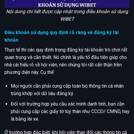
Nội dung chi tiết được cập nhật trong điều khoản sử dụng
WIBET
Điều khoản sử dụng quy định rõ ràng về đăng ký tài
khoản
Thực tế thì các quy định trong đăng ký tài khoản trò chơi rất
quan trọng và cần thiết. Nó chính là yếu tố đầu tiên giúp cho
nhà cái hiểu rõ về hội viên, nên chúng tôi rất cẩn thận trên
phương diện này. Cụ thể:
Mọi người cần phải cung cấp toàn bộ thông tin cá nhân
trùng khớp với dữ liệu đăng ký.
Đối với trường hợp yêu cầu xác minh danh tính, bạn cần
phải cung cấp các giấy tờ tùy thân như CCCD/ CMND, hay
là bằng lái xe.
Ở trường hợp đặc biệt, khi hội viên thay đổi các thông tin cá