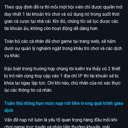
Theo quy định đề ra thì mỗi một hội viên chỉ được quyền mở
duy nhất 1 tài khoản trò chơi và sử dụng nó trong suốt thời
gian cá cược tại nhà cái. Khi đó, chúng tôi sẽ lọc được các
tài khoản ảo, không còn hoạt động dễ dàng hơn.
Toàn bộ các cá nhân đã chơi game tại trang web, sẽ nằm
dưới sự quản lý nghiêm ngặt trong khâu trò chơi và các dịch
vụ khác.
Đặc biệt trong trường hợp chúng tôi kiểm tra thấy có 2 thiết
bị trở nên cùng truy cập vào 1 địa chỉ IP thì tài khoản sẽ bị
khóa lại ngay lập tức. Chỉ khi nào, chủ nhân của nó xác thực
lại các thông tin cá nhân.
Tuân thủ đúng hạn mức nạp rút tiền trong quá trình giao
dịch
Vấn đề nạp rút luôn là yếu tố quan trọng hàng đầu mỗi khi
chơi game trực tuyến và nhận tiền thưởng khuyến mãi.