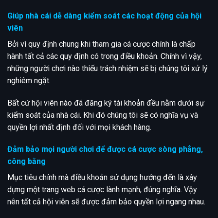
Giúp nhà cái dễ dàng kiểm soát các hoạt động của hội
viên
Bởi vì quy định chung khi tham gia cá cược chính là chấp
hành tất cả các quy định có trong điều khoản. Chính vì vậy,
những người chơi nào thiếu trách nhiệm sẽ bị chúng tôi xử lý
nghiêm ngặt.
Bất cứ hội viên nào đã đăng ký tài khoản đều nằm dưới sự
kiểm soát của nhà cái. Khi đó chúng tôi sẽ có nghĩa vụ và
quyền lợi nhất định đối với mọi khách hàng.
Đảm bảo mọi người chơi để được cá cược sòng phẳng,
công bằng
Mục tiêu chính mà điều khoản sử dụng hướng đến là xây
dựng một trang web cá cược lành mạnh, đúng nghĩa. Vậy
nên tất cả hội viên sẽ được đảm bảo quyền lợi ngang nhau.