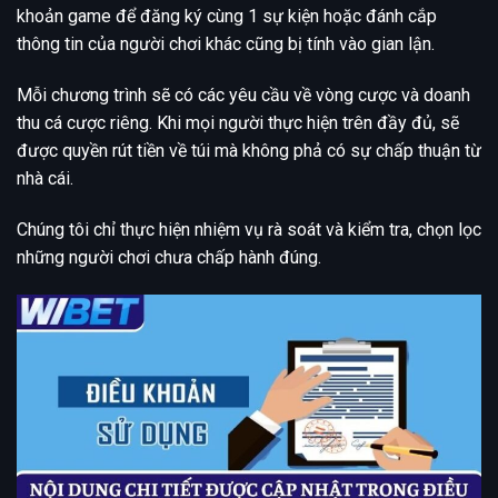
khoản game để đăng ký cùng 1 sự kiện hoặc đánh cắp
thông tin của người chơi khác cũng bị tính vào gian lận.
Mỗi chương trình sẽ có các yêu cầu về vòng cược và doanh
thu cá cược riêng. Khi mọi người thực hiện trên đầy đủ, sẽ
được quyền rút tiền về túi mà không phả có sự chấp thuận từ
nhà cái.
Chúng tôi chỉ thực hiện nhiệm vụ rà soát và kiểm tra, chọn lọc
những người chơi chưa chấp hành đúng.