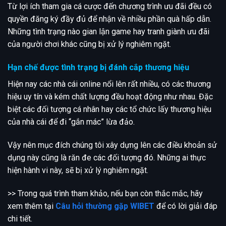
Từ lợi ích tham gia cá cược đến chương trình ưu đãi đều có
quyền đăng ký đầy đủ để nhận về nhiều phần quà hấp dẫn.
Những tình trạng nào gian lận game hay tranh giành ưu đãi
của người chơi khác cũng bị xử lý nghiêm ngặt.
Hạn chế được tình trạng bị đánh cắp thương hiệu
Hiện nay các nhà cái online nổi lên rất nhiều, có các thương
hiệu uy tín và kém chất lượng đều hoạt động như nhau. Đặc
biệt các đối tượng cá nhân hay các tổ chức lấy thương hiệu
của nhà cái để đi “gắn mác” lừa đảo.
Vậy nên mục đích chúng tôi xây dựng lên các điều khoản sử
dụng này cũng là răn đe các đối tượng đó. Những ai thực
hiện hành vi này, sẽ bị xử lý nghiêm ngặt.
>> Trong quá trình tham khảo, nếu bạn còn thắc mắc, hãy
xem thêm tại
Câu hỏi thường gặp WIBET
để có lời giải đáp
chi tiết.