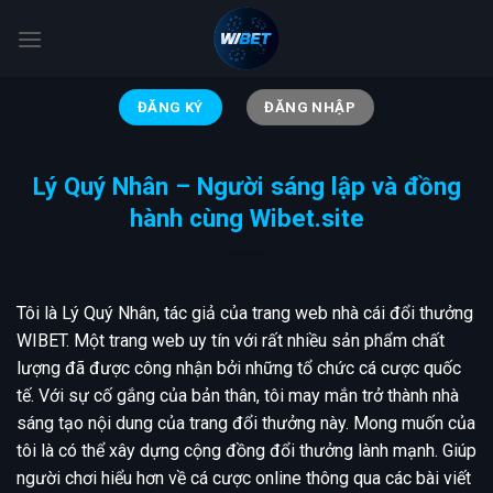
Bỏ
qua
nội
dung
ĐĂNG KÝ
ĐĂNG NHẬP
Lý Quý Nhân – Người sáng lập và đồng
hành cùng Wibet.site
Tôi là Lý Quý Nhân, tác giả của trang web nhà cái đổi thưởng
WIBET. Một trang web uy tín với rất nhiều sản phẩm chất
lượng đã được công nhận bởi những tổ chức cá cược quốc
tế. Với sự cố gắng của bản thân, tôi may mắn trở thành nhà
sáng tạo nội dung của trang đổi thưởng này. Mong muốn của
tôi là có thể xây dựng cộng đồng đổi thưởng lành mạnh. Giúp
người chơi hiểu hơn về cá cược online thông qua các bài viết