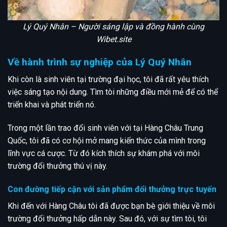
Lý Quý Nhân – Người sáng lập và đồng hành cùng
Wibet.site
Về hành trình sự nghiệp của Lý Quý Nhân
Khi còn là sinh viên tại trường đại học, tôi đã rất yêu thích
việc sáng tạo nội dung. Tìm tòi những điều mới mẻ để có thể
triển khai và phát triển nó.
Trong một lần trao đổi sinh viên với tại Hàng Châu Trung
Quốc, tôi đã có cơ hội mở mang kiến thức của mình trong
lĩnh vực cá cược. Từ đó kích thích sự khám phá với môi
trường đổi thưởng thú vị này.
Con đường tiếp cận với sản phẩm đổi thưởng trực tuyến
Khi đến với Hàng Châu tôi đã được bạn bè giới thiệu về môi
trường đổi thưởng hấp dẫn này. Sau đó, với sự tìm tòi, tôi