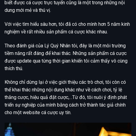
biết được cá cược trực tuyến cũng là một trong những nội
dung mới mẻ và thú vị.
Với việc tìm hiểu sâu hơn, tôi đã có cho mình hơn 5 năm kinh
nghiệm về rất nhiều sản phẩm cá cược khác nhau.
Theo đánh giá của Lý Quý Nhân tôi, đây là một môi trường
tiềm năng rất đáng để khai thác. Những sản phẩm cá cược
được update qua từng thời gian khiến tôi cảm thấy vô cùng
thích thú.
Không chỉ dừng lại ở việc giới thiệu các trò chơi, tôi còn có
thể khai thác những nội dung khác như về cách chơi, tỷ lệ
thắng cược, hiệu quả đặt cược,…Từ đó, tôi nuôi ý định phát
triển sự nghiệp của mình bằng cách trở thành tác giả chính
cho một website cá cược uy tín.