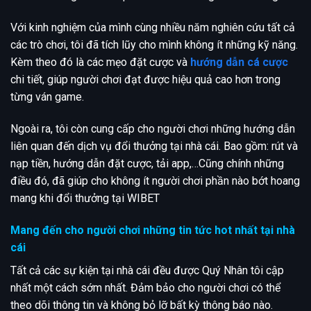
Với kinh nghiệm của mình cùng nhiều năm nghiên cứu tất cả
các trò chơi, tôi đã tích lũy cho mình không ít những kỹ năng.
Kèm theo đó là các mẹo đặt cược và
hướng dẫn cá cược
chi tiết, giúp người chơi đạt được hiệu quả cao hơn trong
từng ván game.
Ngoài ra, tôi còn cung cấp cho người chơi những hướng dẫn
liên quan đến dịch vụ đổi thưởng tại nhà cái. Bao gồm: rút và
nạp tiền, hướng dẫn đặt cược, tải app,…Cũng chính những
điều đó, đã giúp cho không ít người chơi phần nào bớt hoang
mang khi đổi thưởng tại WIBET
Mang đến cho người chơi những tin tức hot nhất tại nhà
cái
Tất cả các sự kiện tại nhà cái đều được Quý Nhân tôi cập
nhất một cách sớm nhất. Đảm bảo cho người chơi có thể
theo dõi thông tin và không bỏ lỡ bất kỳ thông báo nào.