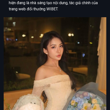
hiện đang là nhà sáng tạo nội dung, tác giả chính của
trang web đổi thưởng WIBET.