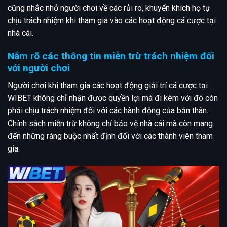
cũng nhắc nhở người chơi về các rủi ro, khuyến khích họ tự
chịu trách nhiệm khi tham gia vào các hoạt động cá cược tại
nhà cái.
Nắm rõ các thông tin miễn trừ trách nhiệm đối
với người chơi
Người chơi khi tham gia các hoạt động giải trí cá cược tại
WIBET không chỉ nhận được quyền lợi mà đi kèm với đó còn
phải chịu trách nhiệm đối với các hành động của bản thân.
Chính sách miễn trừ không chỉ bảo vệ nhà cái mà còn mang
đến những ràng buộc nhất định đối với các thành viên tham
gia.