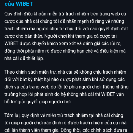
của WIBET
Quy định điều khoản miễn trừ trách nhiệm trên trang web cá
cược của nhà cái chúng tôi đã nhấn mạnh rõ ràng về những
trách nhiệm mà người chơi tự chịu đối với các quyết định đặt
cược cho bản thân. Người chơi khi tham gia cá cược tại
WIBET được khuyến khích xem xét và đánh giá các rủi ro,
đồng thời phải nắm rõ được những hạn chế và điều kiện mà
nhà cái đã thiết lập.
Theo chính sách miễn trừ, nhà cái sẽ không chịu trách nhiệm
đối với bất kỳ thiệt hại nào được phát sinh khi sử dụng các
dịch vụ của trang web do lỗi từ phía người chơi. Riêng những
trường hợp lỗi phát sinh do hệ thống nhà cái thì WIBET vẫn
hỗ trợ giải quyết giúp người chơi.
Tóm lại, quy định về miễn trừ trách nhiệm tại nhà cái chúng
tôi giúp người chơi xác định rõ được trách nhiệm của cả nhà
cái lẫn thành viên tham gia. Đồng thời, các chính sách đưa ra