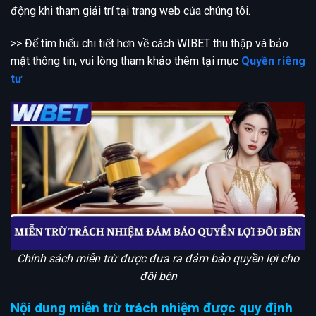
động khi tham giải trí tại trang web của chúng tôi.
>> Để tìm hiểu chi tiết hơn về cách WIBET thu thập và bảo
mật thông tin, vui lòng tham khảo thêm tại mục
Quyền riêng
tư
Chính sách miễn trừ được đưa ra đảm bảo quyền lợi cho
đôi bên
Nội dung miễn trừ trách nhiệm được quy định