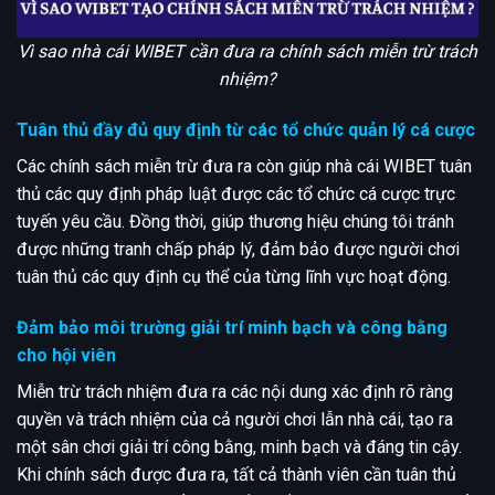
Vì sao nhà cái WIBET cần đưa ra chính sách miễn trừ trách
nhiệm?
Tuân thủ đầy đủ quy định từ các tổ chức quản lý cá cược
Các chính sách miễn trừ đưa ra còn giúp nhà cái WIBET tuân
thủ các quy định pháp luật được các tổ chức cá cược trực
tuyến yêu cầu. Đồng thời, giúp thương hiệu chúng tôi tránh
được những tranh chấp pháp lý, đảm bảo được người chơi
tuân thủ các quy định cụ thể của từng lĩnh vực hoạt động.
Đảm bảo môi trường giải trí minh bạch và công bằng
cho hội viên
Miễn trừ trách nhiệm đưa ra các nội dung xác định rõ ràng
quyền và trách nhiệm của cả người chơi lẫn nhà cái, tạo ra
một sân chơi giải trí công bằng, minh bạch và đáng tin cậy.
Khi chính sách được đưa ra, tất cả thành viên cần tuân thủ