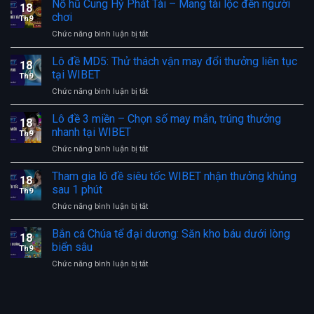
Nổ hũ Cung Hỷ Phát Tài – Mang tài lộc đến người
Hướng
18
Ăn
dẫn
chơi
Th9
Khế
chi
ở
Chức năng bình luận bị tắt
Trả
tiết
Nổ
Vàng
cho
hũ
Lô đề MD5: Thử thách vận may đổi thưởng liên tục
–
người
18
Cung
Săn
tại WIBET
mới
Th9
Hỷ
Jackpot,
chơi
ở
Chức năng bình luận bị tắt
Phát
hốt
Lô
Tài
vàng
đề
Lô đề 3 miền – Chọn số may mắn, trúng thưởng
–
đầy
18
MD5:
Mang
nhanh tại WIBET
tay
Th9
Thử
tài
ở
Chức năng bình luận bị tắt
thách
lộc
Lô
vận
đến
đề
Tham gia lô đề siêu tốc WIBET nhận thưởng khủng
may
người
18
3
đổi
sau 1 phút
chơi
Th9
miền
thưởng
ở
Chức năng bình luận bị tắt
–
liên
Tham
Chọn
tục
gia
Bắn cá Chúa tể đại dương: Săn kho báu dưới lòng
số
tại
18
lô
may
biển sâu
WIBET
Th9
đề
mắn,
ở
Chức năng bình luận bị tắt
siêu
trúng
Bắn
tốc
thưởng
cá
WIBET
nhanh
Chúa
nhận
tại
tể
thưởng