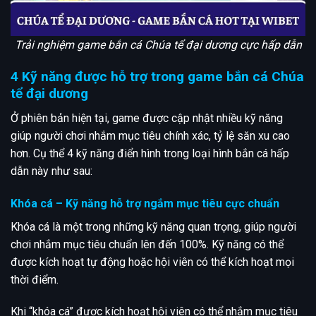
Trải nghiệm game bắn cá Chúa tể đại dương cực hấp dẫn
4 Kỹ năng được hỗ trợ trong game bắn cá Chúa
tể đại dương
Ở phiên bản hiện tại, game được cập nhật nhiều kỹ năng
giúp người chơi nhắm mục tiêu chính xác, tỷ lệ săn xu cao
hơn. Cụ thể 4 kỹ năng điển hình trong loại hình bắn cá hấp
dẫn này như sau:
Khóa cá – Kỹ năng hỗ trợ ngắm mục tiêu cực chuẩn
Khóa cá là một trong những kỹ năng quan trọng, giúp người
chơi nhắm mục tiêu chuẩn lên đến 100%. Kỹ năng có thể
được kích hoạt tự động hoặc hội viên có thể kích hoạt mọi
thời điểm.
Khi “khóa cá” được kích hoạt hội viên có thể nhắm mục tiêu