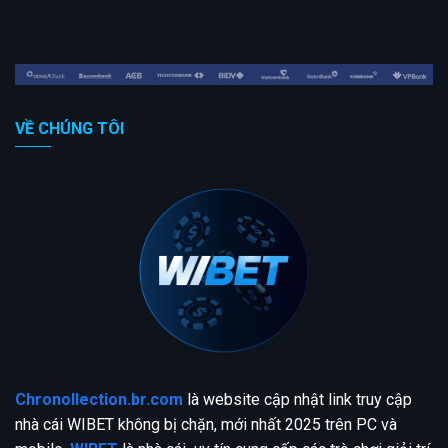
WIBET
đại
khủng
dương:
sau
Săn
1
kho
phút
báu
dưới
lòng
VỀ CHÚNG TÔI
biển
sâu
Chronollection.br.com
là website cập nhật link truy cập
nhà cái WIBET không bị chặn, mới nhất 2025 trên PC và