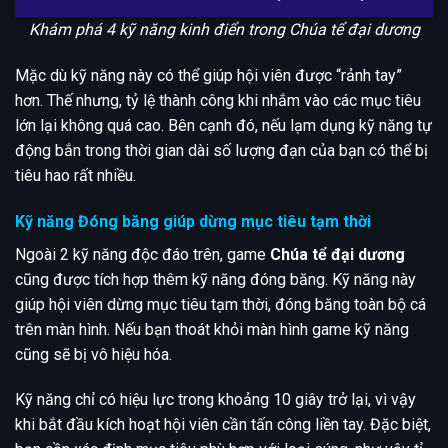
Khám phá 4 kỹ năng kinh điển trong Chúa tể đại dương
Mặc dù kỹ năng này có thể giúp hội viên được “rảnh tay”
hơn. Thế nhưng, tỷ lệ thành công khi nhắm vào các mục tiêu
lớn lại không quá cao. Bên cạnh đó, nếu lạm dụng kỹ năng tự
động bắn trong thời gian dài số lượng đạn của bạn có thể bị
tiêu hao rất nhiều.
Kỹ năng Đóng băng giúp dừng mục tiêu tạm thời
Ngoài 2 kỹ năng độc đáo trên, game
Chúa tể đại dương
cũng được tích hợp thêm kỹ năng đóng băng. Kỹ năng này
giúp hội viên dừng mục tiêu tạm thời, đóng băng toàn bộ cá
trên màn hình. Nếu bạn thoát khỏi màn hình game kỹ năng
cũng sẽ bị vô hiệu hóa.
Kỹ năng chỉ có hiệu lực trong khoảng 10 giây trở lại, vì vậy
khi bắt đầu kích hoạt hội viên cần tấn công liền tay. Đặc biệt,