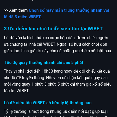
>> Xem thêm
Chọn số may mắn trúng thưởng nhanh với
lô đề 3 miền WIBET
.
3 Ưu điểm khi chơi lô đề siêu tốc tại WIBET
Lô đề vốn là hình thức cá cược hấp dẫn, được nhiều người
ưa chuộng tại nhà cái WIBET. Ngoài sở hữu cách chơi đơn
giản, loại hình giải trí này còn có những ưu điểm nổi bật sau:
Tốc độ quay thưởng nhanh chỉ sau 5 phút
Thay vì phải đợi đến 18h30 hàng ngày để đối chiếu kết quả
như lô đề truyền thống. Hội viên sẽ nhận kết quả ngay sau
mỗi vòng quay 1 phút, 3 phút, 5 phút khi tham gia xổ số siêu
tốc tại WIBET.
Lô đề siêu tốc WIBET sở hữu tỷ lệ thưởng cao
Tỷ lệ thưởng là một trong những ưu điểm nổi bật giúp loại