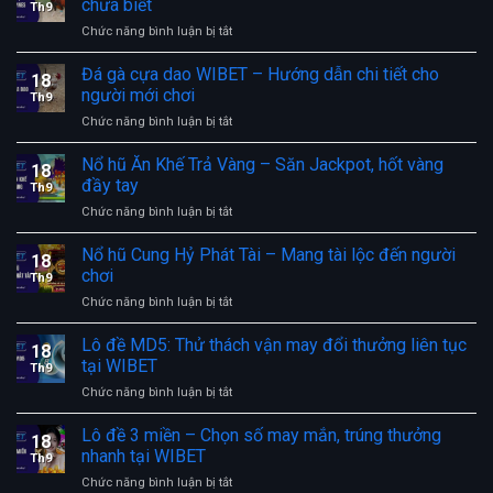
chưa biết
Th9
gà
trận
ở
Chức năng bình luận bị tắt
Thomo
đấu
Thông
trực
mỗi
tin
Đá gà cựa dao WIBET – Hướng dẫn chi tiết cho
tiếp
ngày
18
về
tại
người mới chơi
Th9
gà
WIBET
ở
Chức năng bình luận bị tắt
chọi
đầy
Đá
Philippines
kịch
gà
Nổ hũ Ăn Khế Trả Vàng – Săn Jackpot, hốt vàng
cho
tính
18
cựa
người
đầy tay
Th9
dao
chơi
ở
Chức năng bình luận bị tắt
WIBET
chưa
Nổ
–
biết
hũ
Nổ hũ Cung Hỷ Phát Tài – Mang tài lộc đến người
Hướng
18
Ăn
dẫn
chơi
Th9
Khế
chi
ở
Chức năng bình luận bị tắt
Trả
tiết
Nổ
Vàng
cho
hũ
Lô đề MD5: Thử thách vận may đổi thưởng liên tục
–
người
18
Cung
Săn
tại WIBET
mới
Th9
Hỷ
Jackpot,
chơi
ở
Chức năng bình luận bị tắt
Phát
hốt
Lô
Tài
vàng
đề
Lô đề 3 miền – Chọn số may mắn, trúng thưởng
–
đầy
18
MD5:
Mang
nhanh tại WIBET
tay
Th9
Thử
tài
ở
Chức năng bình luận bị tắt
thách
lộc