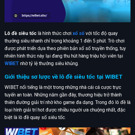
Lô đề siêu tốc
là hình thức chơi
xổ số
với tốc độ quay
thưởng siêu nhanh chỉ trong khoảng 1 đến 5 phút. Trò chơi
được phát triển dựa theo phiên bản xổ số truyền thống, tuy
nhiên hình thức này lại đang thu hút hàng triệu hội viên tại
WIBET
nhờ tỷ lệ thưởng siêu khủng.
Giới thiệu sơ lược về lô đề siêu tốc tại WIBET
WIBET nổi tiếng là một trong những nhà cái cá cược trực
tuyến an toàn. Những năm gần đây, thương hiệu trở thành
thiên đường giải trí nhờ kho game đa dạng. Trong đó lô đề là
loại hình giải trí hot được nhiều người ưa chuộng nhất, đặc
biệt là lô đề quay số siêu tốc.