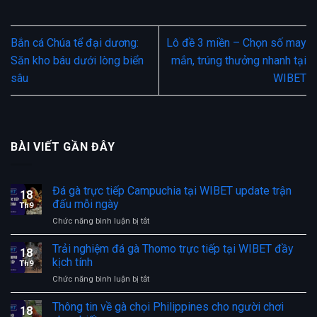
Bắn cá Chúa tể đại dương:
Lô đề 3 miền – Chọn số may
Săn kho báu dưới lòng biển
mắn, trúng thưởng nhanh tại
sâu
WIBET
BÀI VIẾT GẦN ĐÂY
Đá gà trực tiếp Campuchia tại WIBET update trận
18
đấu mỗi ngày
Th9
ở
Chức năng bình luận bị tắt
Đá
gà
Trải nghiệm đá gà Thomo trực tiếp tại WIBET đầy
18
trực
kịch tính
Th9
tiếp
ở
Chức năng bình luận bị tắt
Campuchia
Trải
tại
nghiệm
Thông tin về gà chọi Philippines cho người chơi
WIBET
18
đá
update