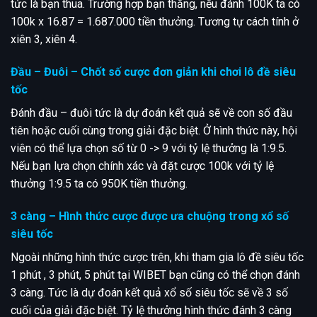
tức là bạn thua. Trường hợp bạn thắng, nếu đánh 100K ta có
100k x 16.87 = 1.687.000 tiền thưởng. Tương tự cách tính ở
xiên 3, xiên 4.
Đầu – Đuôi – Chốt số cược đơn giản khi chơi lô đề siêu
tốc
Đánh đầu – đuôi tức là dự đoán kết quả sẽ về con số đầu
tiên hoặc cuối cùng trong giải đặc biệt. Ở hình thức này, hội
viên có thể lựa chọn số từ 0 -> 9 với tỷ lệ thưởng là 1:9.5.
Nếu bạn lựa chọn chính xác và đặt cược 100k với tỷ lệ
thưởng 1:9.5 ta có 950K tiền thưởng.
3 càng – Hình thức cược được ưa chuộng trong xổ số
siêu tốc
Ngoài những hình thức cược trên, khi tham gia lô đề siêu tốc
1 phút , 3 phút, 5 phút tại WIBET bạn cũng có thể chọn đánh
3 càng. Tức là dự đoán kết quả xổ số siêu tốc sẽ về 3 số
cuối của giải đặc biệt. Tỷ lệ thưởng hình thức đánh 3 càng