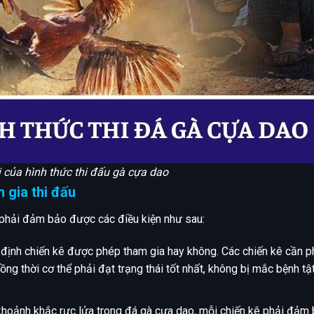
 của hình thức thi đấu gà cựa dao
 gia thi đấu
 phải đảm bảo được các điều kiện như sau:
 định chiến kê được phép tham gia hay không. Các chiến kê cần p
ồng thời cơ thể phải đạt trạng thái tốt nhất, không bị mắc bệnh tậ
 khoảnh khắc rực lửa trong đá gà cựa dao, mỗi chiến kê phải đảm