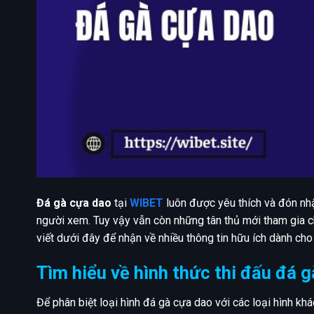
Đá gà cựa dao
tại
WIBET
luôn được yêu thích và đón nhậ
người xem. Tuy vậy vẫn còn những tân thủ mới tham gia c
viết dưới đây để nhận về nhiều thông tin hữu ích dành cho
Tìm hiểu về hình thức thi đấu đá 
Để phân biệt loại hình đá gà cựa dao với các loại hình khá