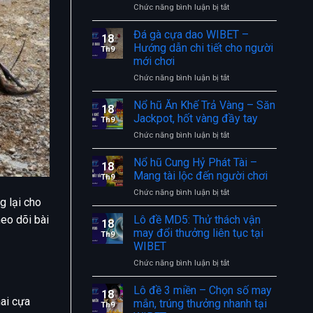
ở
Chức năng bình luận bị tắt
trực
ngày
Thông
tiếp
tin
tại
Đá gà cựa dao WIBET –
18
về
WIBET
Hướng dẫn chi tiết cho người
Th9
gà
đầy
mới chơi
chọi
kịch
ở
Chức năng bình luận bị tắt
Philippines
tính
Đá
cho
gà
người
Nổ hũ Ăn Khế Trả Vàng – Săn
18
cựa
chơi
Jackpot, hốt vàng đầy tay
Th9
dao
chưa
ở
Chức năng bình luận bị tắt
WIBET
biết
Nổ
–
hũ
Nổ hũ Cung Hỷ Phát Tài –
Hướng
18
Ăn
dẫn
Mang tài lộc đến người chơi
Th9
Khế
chi
ở
Chức năng bình luận bị tắt
Trả
tiết
g lại cho
Nổ
Vàng
cho
hũ
Lô đề MD5: Thử thách vận
–
eo dõi bài
người
18
Cung
Săn
may đổi thưởng liên tục tại
mới
Th9
Hỷ
Jackpot,
chơi
WIBET
Phát
hốt
ở
Chức năng bình luận bị tắt
Tài
vàng
Lô
–
đầy
đề
Mang
Lô đề 3 miền – Chọn số may
tay
18
MD5:
tài
hai cựa
mắn, trúng thưởng nhanh tại
Th9
Thử
lộc