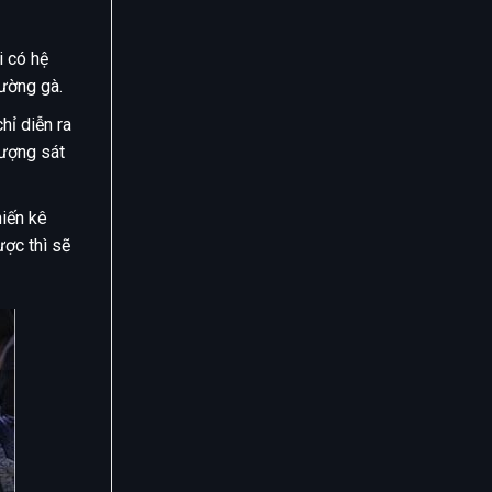
i có hệ
rường gà.
hỉ diễn ra
lượng sát
hiến kê
ược thì sẽ