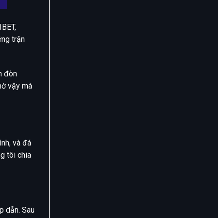
sâu
IBET,
ững trận
ên đòn
Nhờ vậy mà
ình, và đá
 tôi chia
ấp dẫn. Sau