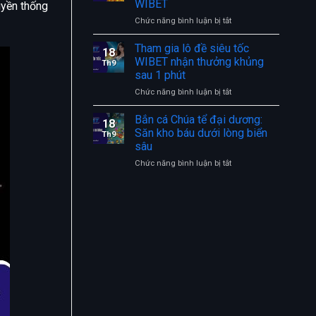
WIBET
uyền thống
thách
đến
ở
Chức năng bình luận bị tắt
vận
người
Lô
may
chơi
đề
đổi
Tham gia lô đề siêu tốc
18
3
thưởng
WIBET nhận thưởng khủng
Th9
miền
liên
sau 1 phút
–
tục
ở
Chức năng bình luận bị tắt
Chọn
tại
Tham
số
WIBET
gia
may
Bắn cá Chúa tể đại dương:
18
lô
mắn,
Săn kho báu dưới lòng biển
Th9
đề
trúng
sâu
siêu
thưởng
ở
Chức năng bình luận bị tắt
tốc
nhanh
Bắn
WIBET
tại
cá
nhận
WIBET
Chúa
thưởng
tể
khủng
đại
sau
dương:
1
Săn
phút
kho
báu
dưới
lòng
biển