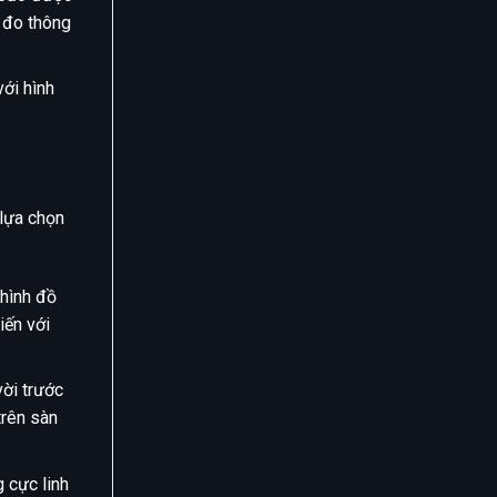
 đo thông
với hình
 lựa chọn
 hình đồ
iến với
vời trước
trên sàn
 cực linh