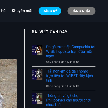
 hũ
Khuyến mãi
ĐĂNG KÝ
ĐĂNG NHẬP
BÀI VIẾT GẦN ĐÂY
Đá gà trực tiếp Campuchia tại
18
WIBET update trận đấu mỗi
Th9
ngày
ở
Chức năng bình luận bị tắt
Đá
gà
Trải nghiệm đá gà Thomo
18
trực
trực tiếp tại WIBET đầy kịch
Th9
tiếp
tính
Campuchia
ở
Chức năng bình luận bị tắt
tại
Trải
WIBET
nghiệm
update
Thông tin về gà chọi
18
đá
trận
Philippines cho người chơi
Th9
gà
đấu
chưa biết
Thomo
mỗi