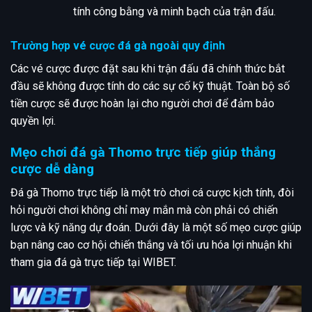
tính công bằng và minh bạch của trận đấu.
Trường hợp vé cược đá gà ngoài quy định
Các vé cược được đặt sau khi trận đấu đã chính thức bắt
đầu sẽ không được tính do các sự cố kỹ thuật. Toàn bộ số
tiền cược sẽ được hoàn lại cho người chơi để đảm bảo
quyền lợi.
Mẹo chơi đá gà Thomo trực tiếp giúp thắng
cược dễ dàng
Đá gà Thomo trực tiếp là một trò chơi cá cược kịch tính, đòi
hỏi người chơi không chỉ may mắn mà còn phải có chiến
lược và kỹ năng dự đoán. Dưới đây là một số mẹo cược giúp
bạn nâng cao cơ hội chiến thắng và tối ưu hóa lợi nhuận khi
tham gia đá gà trực tiếp tại WIBET.