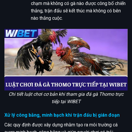
chạm mà không có gà nào được công bố chiến
thắng, trận đấu sẽ kết thúc mà không có bên
nào thắng cuộc.
Chi tiết luật chơi cơ bản khi tham gia đá gà Thomo trực
tiếp tại WIBET
Xử lý công bằng, minh bạch khi trận đấu bị gián đoạn
Các quy định được xây dựng nhằm tạo ra môi trường cá