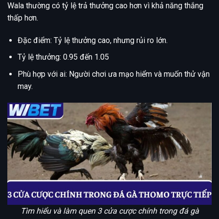
Wala thường có tỷ lệ trả thưởng cao hơn vì khả năng thắng
thấp hơn.
Đặc điểm: Tỷ lệ thưởng cao, nhưng rủi ro lớn.
Tỷ lệ thưởng: 0.95 đến 1.05
Phù hợp với ai: Người chơi ưa mạo hiểm và muốn thử vận
may.
Tìm hiểu và làm quen 3 cửa cược chính trong đá gà