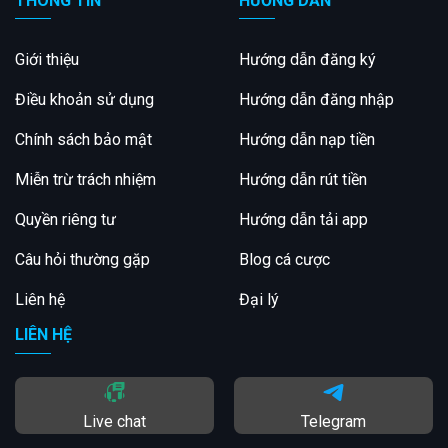
THÔNG TIN
HƯỚNG DẪN
Giới thiệu
Hướng dẫn đăng ký
Điều khoản sử dụng
Hướng dẫn đăng nhập
Chính sách bảo mật
Hướng dẫn nạp tiền
Miễn trừ trách nhiệm
Hướng dẫn rút tiền
Quyền riêng tư
Hướng dẫn tải app
Câu hỏi thường gặp
Blog cá cược
Liên hệ
Đại lý
LIÊN HỆ
Live chat
Telegram