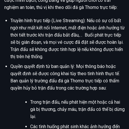
cược minh bạch, công bằng và giúp người chơi có trải
nghiệm an toàn, thú vị khi theo dõi đá gà Thomo trực tiếp:
Truyền hình trực tiếp (Live Streaming): Nếu có sự cố bất
ngờ như mất kết nối Internet, mất điện hoặc ảnh hưởng từ
thời tiết trước khi trận đấu bắt đầu,… Buổi phát trực tiếp
sẽ bị gián đoạn, và mọi vé cược đã đặt sẽ được hoàn lại.
Trận đấu sẽ không được tính hợp lệ nếu không được hiển
thị trên hệ thống.
Quyền quyết định từ ban quản lý: Mọi thông báo hoặc
quyết định sẽ được công khai tùy theo tình hình thực tế.
Ban quản lý trường đấu đá gà Thomo trực tiếp có thẩm
quyền hủy bỏ trận đấu trong các trường hợp sau:
Trong trận đấu, nếu phát hiện một hoặc cả hai
gà bị thương, chảy máu, trận đấu có thể bị dừng
lại.
Các tình huống phát sinh khác ảnh hưởng đến