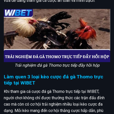
vừa dễ dàng tham gia cá cược an toàn và minh bạch.
Trải nghiệm đá gà Thomo trực tiếp đầy hồi hộp
Làm quen 3 loại kèo cược đá gà Thomo trực
tiếp tại WIBET
Khi tham gia cá cược đá gà Thomo trực tiếp tại WIBET,
người chơi không chỉ được thưởng thức các trận đấu đỉnh
cao mà còn có cơ hội trải nghiệm nhiều loại kèo cược đa
dạng. Mỗi kèo mang đến cơ hội thắng cược hấp dẫn, phù