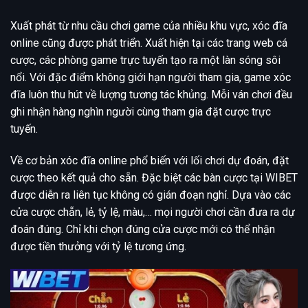
Xuất phát từ nhu cầu chơi game của nhiều khu vực, xóc đĩa
online cũng được phát triển. Xuất hiện tại các trang web cá
cược, các phòng game trực tuyến tạo ra một làn sóng sôi
nổi. Với đặc điểm không giới hạn người tham gia, game xóc
đĩa luôn thu hút về lượng tương tác khủng. Mỗi ván chơi đều
ghi nhận hàng nghìn người cùng tham gia đặt cược trực
tuyến.
Về cơ bản xóc đĩa online phổ biến với lối chơi dự đoán, đặt
cược theo kết quả cho sẵn. Đặc biệt các bàn cược tại WIBET
được diễn ra liên tục không có gián đoạn nghỉ. Dựa vào các
cửa cược chẵn, lẻ, tỷ lệ, màu,… mọi người chơi cần đưa ra dự
đoán đúng. Chỉ khi chọn đúng cửa cược mới có thể nhận
được tiền thưởng với tỷ lệ tương ứng.