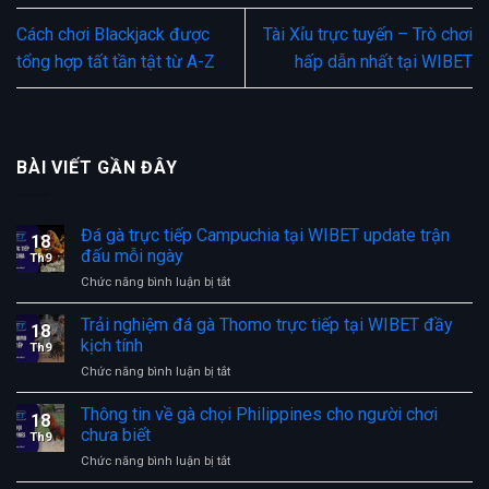
Cách chơi Blackjack được
Tài Xỉu trực tuyến – Trò chơi
tổng hợp tất tần tật từ A-Z
hấp dẫn nhất tại WIBET
BÀI VIẾT GẦN ĐÂY
Đá gà trực tiếp Campuchia tại WIBET update trận
18
đấu mỗi ngày
Th9
ở
Chức năng bình luận bị tắt
Đá
gà
Trải nghiệm đá gà Thomo trực tiếp tại WIBET đầy
18
trực
kịch tính
Th9
tiếp
ở
Chức năng bình luận bị tắt
Campuchia
Trải
tại
nghiệm
Thông tin về gà chọi Philippines cho người chơi
WIBET
18
đá
update
chưa biết
Th9
gà
trận
ở
Chức năng bình luận bị tắt
Thomo
đấu
Thông
trực
mỗi