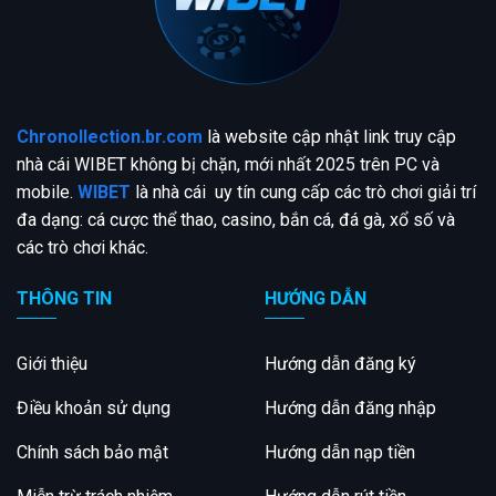
Chronollection.br.com
là website cập nhật link truy cập
nhà cái WIBET không bị chặn, mới nhất 2025 trên PC và
mobile.
WIBET
là nhà cái uy tín cung cấp các trò chơi giải trí
đa dạng: cá cược thể thao, casino, bắn cá, đá gà, xổ số và
các trò chơi khác.
THÔNG TIN
HƯỚNG DẪN
Giới thiệu
Hướng dẫn đăng ký
Điều khoản sử dụng
Hướng dẫn đăng nhập
Chính sách bảo mật
Hướng dẫn nạp tiền