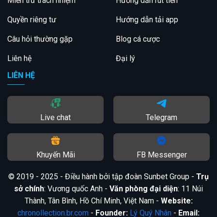
Miễn trừ trách nhiệm
Hướng dẫn rút tiền
Quyền riêng tư
Hướng dẫn tải app
Câu hỏi thường gặp
Blog cá cược
Liên hệ
Đại lý
LIÊN HỆ
Live chat
Telegram
Khuyến Mãi
FB Messenger
© 2019 - 2025 - Điều hành bởi tập đoàn Sunbet Group -
Trụ
sở chính
: Vương quốc Anh -
Văn phòng đại diện
: 11 Núi
Thành, Tân Bình, Hồ Chí Minh, Việt Nam -
Website:
chronollection.br.com
-
Founder:
Lý Quý Nhân
-
Email: