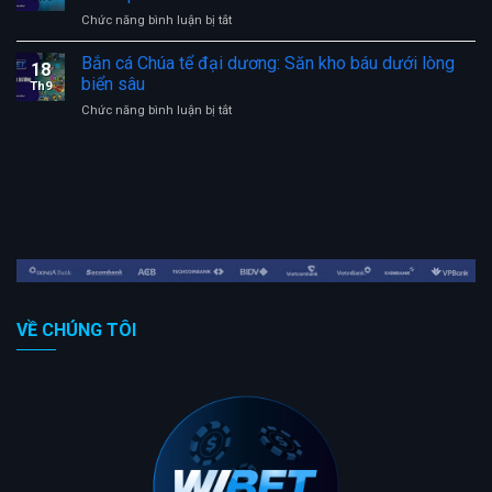
miền
thưởng
ở
Chức năng bình luận bị tắt
–
liên
Tham
Chọn
tục
gia
Bắn cá Chúa tể đại dương: Săn kho báu dưới lòng
số
tại
18
lô
may
biển sâu
WIBET
Th9
đề
mắn,
ở
Chức năng bình luận bị tắt
siêu
trúng
Bắn
tốc
thưởng
cá
WIBET
nhanh
Chúa
nhận
tại
tể
thưởng
WIBET
đại
khủng
dương:
sau
Săn
1
kho
phút
báu
dưới
lòng
VỀ CHÚNG TÔI
biển
sâu