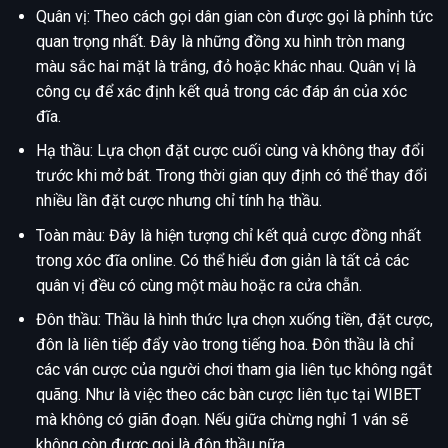
Quân vị: Theo cách gọi dân gian còn được gọi là phỉnh tức
quan trọng nhất. Đây là những đồng xu hình tròn mang
màu sắc hai mặt là trắng, đỏ hoặc khác nhau. Quân vị là
công cụ để xác định kết quả trong các đáp án của xóc
đĩa.
Hạ thầu: Lựa chọn đặt cược cuối cùng và không thay đổi
trước khi mở bát. Trong thời gian quy định có thể thay đổi
nhiều lần đặt cược nhưng chỉ tính hạ thầu.
Toàn màu: Đây là hiện tượng chỉ kết quả cược đồng nhất
trong xóc đĩa online. Có thể hiểu đơn giản là tất cả các
quân vị đều có cùng một màu hoặc ra cửa chẵn.
Đôn thầu: Thầu là hình thức lựa chọn xuống tiền, đặt cược,
đôn là liên tiếp đẩy vào trong tiếng hoa. Đôn thầu là chỉ
các ván cược của người chơi tham gia liên tục không ngắt
quãng. Như là việc theo các bàn cược liên tục tại WIBET
mà không có giãn đoạn. Nếu giữa chừng nghỉ 1 ván sẽ
không còn được gọi là đôn thầu nữa.