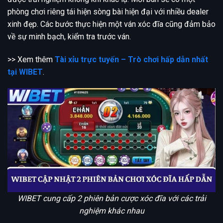
phòng chơi riêng tái hiện sòng bài hiện đại với nhiều dealer
xinh đẹp. Các bước thực hiện một ván xóc đĩa cũng đảm bảo
về sự minh bạch, kiểm tra trước ván.
>> Xem thêm
Tài xỉu trực tuyến – Trò chơi hấp dẫn nhất
tại WIBET
.
WIBET cung cấp 2 phiên bản cược xóc đĩa với các trải
nghiệm khác nhau